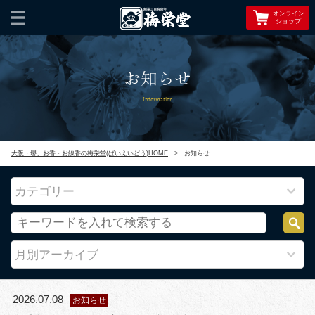
オンライン
ショップ
お知らせ
Information
大阪・堺、お香・お線香の梅栄堂(ばいえいどう)HOME
>
お知らせ
カテゴリー
月別アーカイブ
2026.07.08
お知らせ