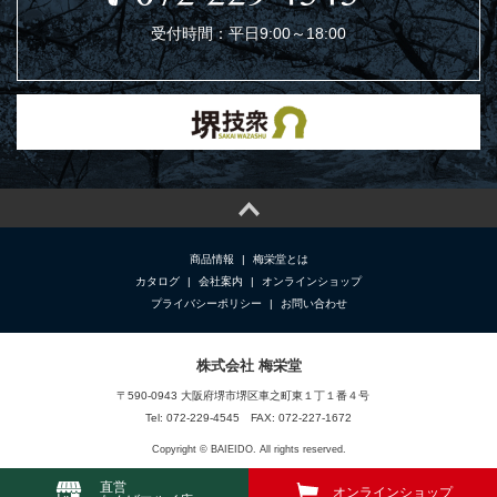
受付時間：平日9:00～18:00
商品情報
|
梅栄堂とは
カタログ
|
会社案内
|
オンラインショップ
プライバシーポリシー
|
お問い合わせ
株式会社 梅栄堂
〒590-0943 大阪府堺市堺区車之町東１丁１番４号
Tel: 072-229-4545 FAX: 072-227-1672
Copyright © BAIEIDO. All rights reserved.
直営
オンラインショップ