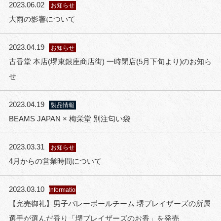
2023.06.02
お知らせ
大雨の影響について
2023.04.19
お知らせ
古香堂 本店(堺東銀座商店街) 一時閉店(5月下旬より)のお知ら
せ
2023.04.19
製品情報
BEAMS JAPAN × 梅栄堂 別注匂い袋
2023.03.31
お知らせ
4月からの営業時間について
2023.03.10
Information
【完売御礼】男子バレーボールチーム 堺ブレイザーズの所属
選手が選んだ香り「堺ブレイザーズのお香」を発売