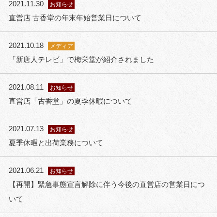
2021.11.30
お知らせ
直営店 古香堂の年末年始営業日について
2021.10.18
メディア
「新唐人テレビ」で梅栄堂が紹介されました
2021.08.11
お知らせ
直営店「古香堂」の夏季休暇について
2021.07.13
お知らせ
夏季休暇と出荷業務について
2021.06.21
お知らせ
【再開】緊急事態宣言解除に伴う今後の直営店の営業日につ
いて