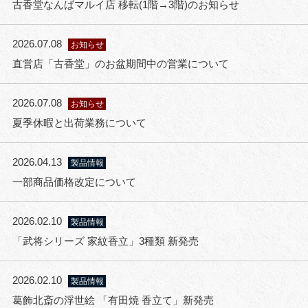
古香堂なんばマルイ店 移転(1階→3階)のお知らせ
2026.07.08
お知らせ
直営店「古香堂」のお盆期間中の営業について
2026.07.08
お知らせ
夏季休暇と出荷業務について
2026.04.13
製品情報
一部商品価格改定について
2026.02.10
製品情報
「武将シリーズ 家紋香立」3種類 新発売
2026.02.10
製品情報
葛飾北斎の浮世絵 「有田焼 香立て」新発売