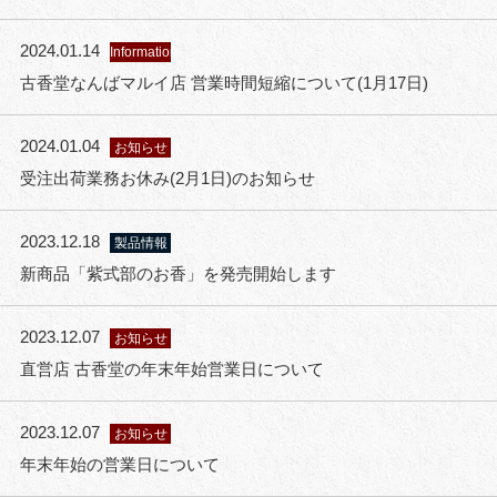
2024.01.14
Information
古香堂なんばマルイ店 営業時間短縮について(1月17日)
2024.01.04
お知らせ
受注出荷業務お休み(2月1日)のお知らせ
2023.12.18
製品情報
新商品「紫式部のお香」を発売開始します
2023.12.07
お知らせ
直営店 古香堂の年末年始営業日について
2023.12.07
お知らせ
年末年始の営業日について