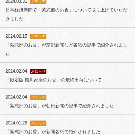
2024.03.31
メディア
日本経済新聞で「紫式部のお香」について取り上げていただ
きました
2024.02.15
メディア
「紫式部のお香」が京都新聞など各紙の記事で紹介されまし
た
2024.02.04
お知らせ
「限定版 徳川家康のお香」の最終出荷について
2024.02.04
メディア
「紫式部のお香」が朝日新聞の記事で紹介されました
2024.01.26
メディア
「紫式部のお香」が新聞各紙で紹介されました