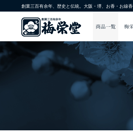
創業三百有余年、歴史と伝統。大阪・堺、お香・お線香の
商品一覧
梅