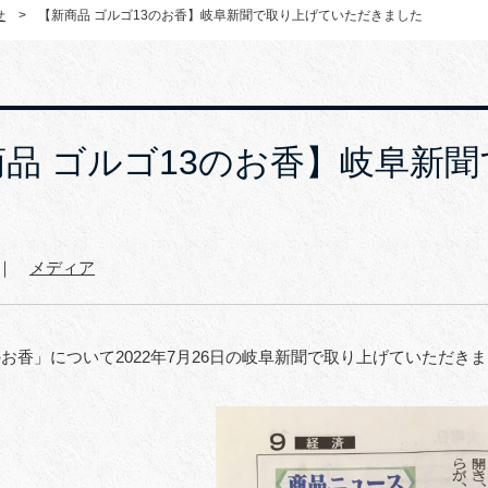
せ
>
【新商品 ゴルゴ13のお香】岐阜新聞で取り上げていただきました
商品 ゴルゴ13のお香】岐阜新
2 ｜
メディア
のお香」について2022年7月26日の岐阜新聞で取り上げていただき