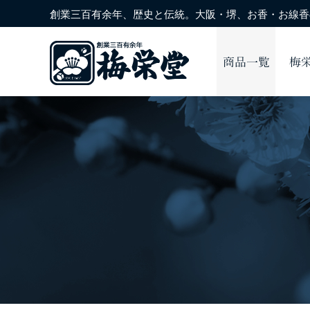
創業三百有余年、歴史と伝統。大阪・堺、お香・お線香の
商品一覧
梅