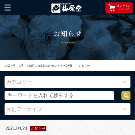
オンライン
ショップ
お知らせ
Information
大阪・堺、お香・お線香の梅栄堂(ばいえいどう)HOME
>
お知らせ
カテゴリー
月別アーカイブ
2021.04.24
お知らせ