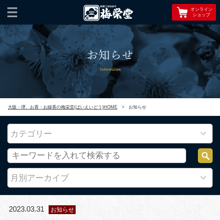
オンライン
ショップ
お知らせ
Information
大阪・堺、お香・お線香の梅栄堂(ばいえいどう)HOME
>
お知らせ
カテゴリー
月別アーカイブ
2023.03.31
お知らせ