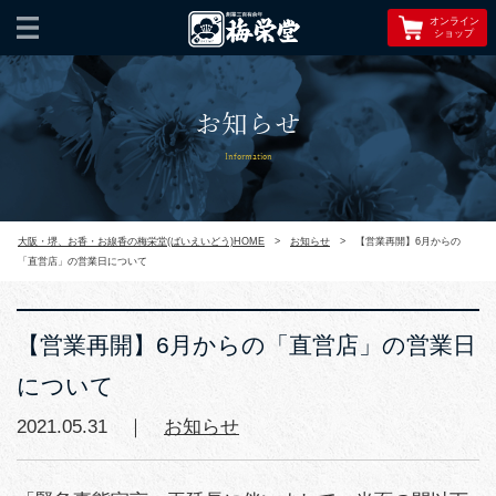
オンライン
ショップ
お知らせ
Information
大阪・堺、お香・お線香の梅栄堂(ばいえいどう)HOME
>
お知らせ
>
【営業再開】6月からの
「直営店」の営業日について
【営業再開】6月からの「直営店」の営業日
について
2021.05.31 ｜
お知らせ