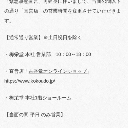
「緊急事態宣言」再延長に伴いまして、当面の間以下
の通り「直営店」の営業時間を変更させていただきま
す。
【通常通り営業】※土日祝日を除く
・梅栄堂 本社 営業部 10：00～18：00
・直営店「
古香堂オンラインショップ
」
https://www.kokoudo.jp/
・梅栄堂 本社1階ショールーム
【当面の間 平日 のみ営業】