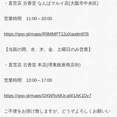
・直営店 古香堂 なんばマルイ店(大阪市中央区)
営業時間 11:00～20:00
https://goo.gl/maps/R9MMPT12uXaodm978
【当面の間、水、木、金、土曜日のみ営業】
・直営店 古香堂 本店(堺東銀座商店街)
営業時間 13:00～17:00
https://goo.gl/maps/DXW5yMUcaW1AK1Dv7
ご不便をお掛け致しますが、どうぞよろしくお願いい