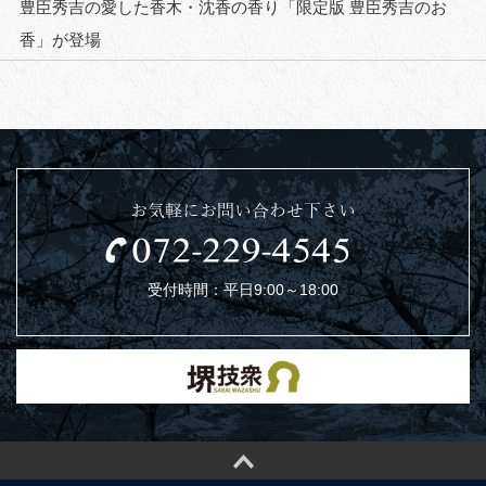
豊臣秀吉の愛した香木・沈香の香り「限定版 豊臣秀吉のお
香」が登場
お気軽にお問い合わせ下さい
受付時間：平日9:00～18:00