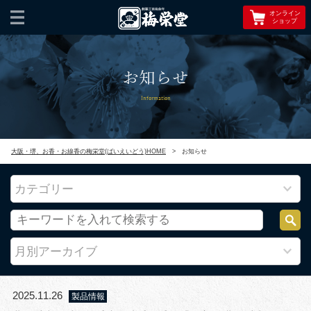
オンライン
ショップ
お知らせ
Information
大阪・堺、お香・お線香の梅栄堂(ばいえいどう)HOME
>
お知らせ
カテゴリー
月別アーカイブ
2025.11.26
製品情報