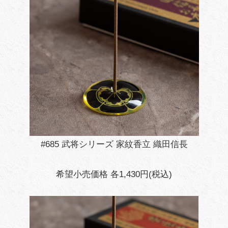
#685 武将シリーズ 家紋香立 織田信長
希望小売価格 各1,430円(税込)