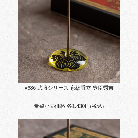
#686 武将シリーズ 家紋香立 豊臣秀吉
希望小売価格 各1,430円(税込)