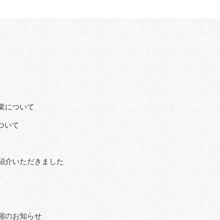
業について
ついて
でご紹介いただきました
縮のお知らせ