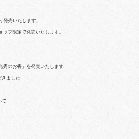
り発売いたします。
ョップ限定で発売いたします。
光秀のお香」を発売いたします
だきました
いて