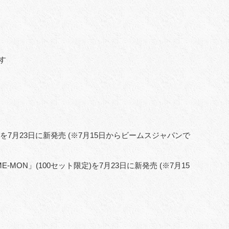
す
7月23日に新発売 (※7月15日からビームスジャパンで
ON」(100セット限定)を7月23日に新発売 (※7月15