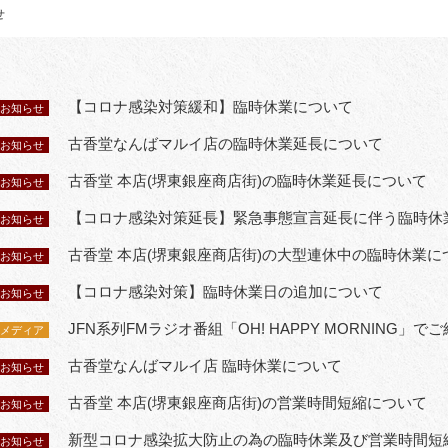
せ
【コロナ感染対策緩和】臨時休業について
お知らせ
古香堂なんばマルイ店の臨時休業延長について
お知らせ
古香堂 本店(堺東銀座商店街)の臨時休業延長について
お知らせ
【コロナ感染対策延長】緊急事態宣言延長に伴う臨時休
お知らせ
古香堂 本店(堺東銀座商店街)の大型連休中の臨時休業に
お知らせ
【コロナ感染対策】臨時休業日の追加について
お知らせ
JFN系列FMラジオ番組「OH! HAPPY MORNING」
メディア
古香堂なんばマルイ店 臨時休業について
お知らせ
古香堂 本店(堺東銀座商店街)の営業時間短縮について
お知らせ
新型コロナ感染拡大防止の為の臨時休業及び営業時間短
お知らせ