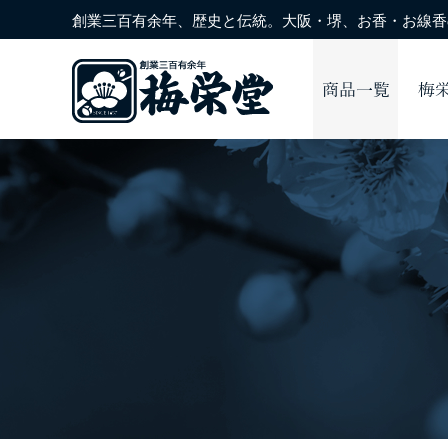
創業三百有余年、歴史と伝統。大阪・堺、お香・お線香の
商品一覧
梅