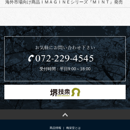
海外市場向け商品ＩＭＡＧＩＮＥシリーズ『ＭＩＮＴ』発売
お気軽にお問い合わせ下さい
受付時間：平日9:00～18:00
商品情報
|
梅栄堂とは