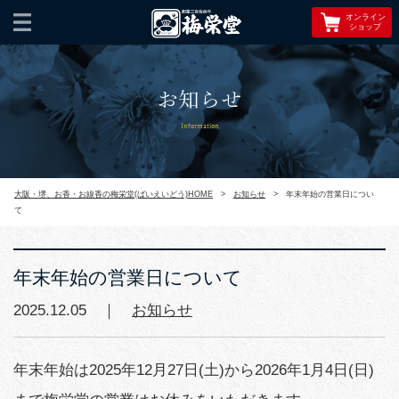
オンライン
ショップ
お知らせ
Information
大阪・堺、お香・お線香の梅栄堂(ばいえいどう)HOME
>
お知らせ
>
年末年始の営業日につい
て
年末年始の営業日について
2025.12.05 ｜
お知らせ
年末年始は2025年12月27日(土)から2026年1月4日(日)