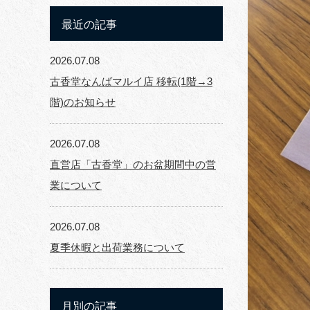
最近の記事
2026.07.08
古香堂なんばマルイ店 移転(1階→3
階)のお知らせ
2026.07.08
直営店「古香堂」のお盆期間中の営
業について
2026.07.08
夏季休暇と出荷業務について
月別の記事