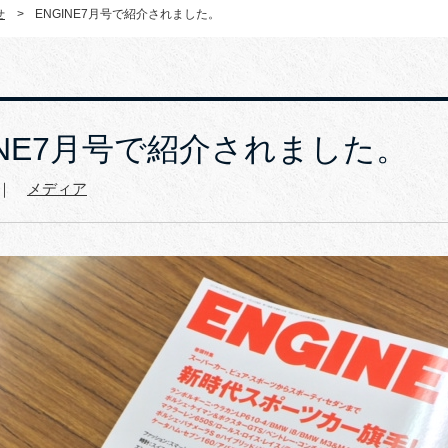
せ
>
ENGINE7月号で紹介されました。
INE7月号で紹介されました。
9 ｜
メディア