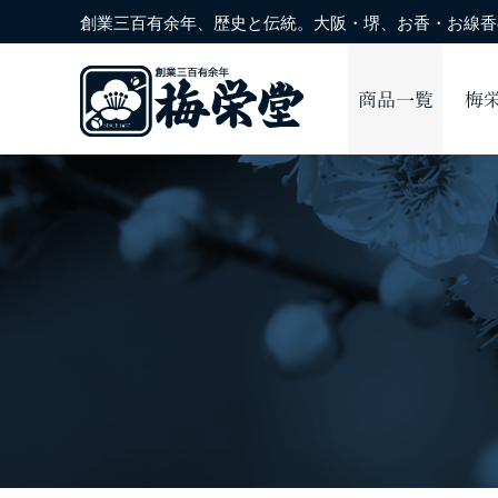
創業三百有余年、歴史と伝統。大阪・堺、お香・お線香の
商品一覧
梅