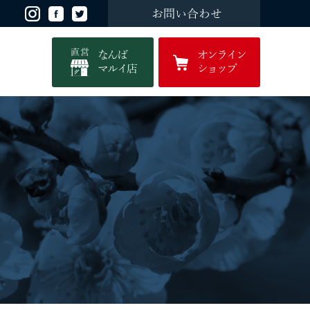
お問い合わせ
直営
なんば
オンライン
マルイ店
ショップ