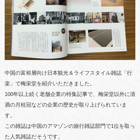
中国の富裕層向け日本観光＆ライフスタイル雑誌「行
楽」で梅栄堂を紹介いただきました。
100年以上続く老舗企業の特集記事で、梅栄堂以外に清
酒の月桂冠などの企業の歴史が取り上げられていま
す。
この雑誌は中国のアマゾンの旅行雑誌部門で1位を取っ
た人気雑誌だそうです。