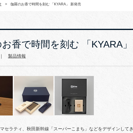
せ
>
伽羅のお香で時間を刻む 「KYARA」 新発売
お香で時間を刻む 「KYARA」
8 ｜
製品情報
マセラティ、秋田新幹線「スーパーこまち」などをデザインして