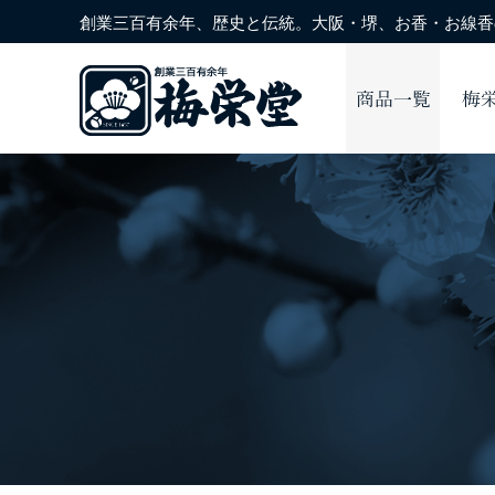
創業三百有余年、歴史と伝統。大阪・堺、お香・お線香の
商品一覧
梅