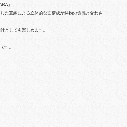
ARA」。
ジした直線による立体的な面構成が鋳物の質感と合わさ
時計としても楽しめます。
適です。