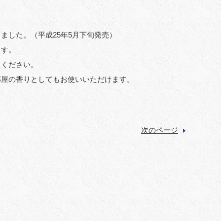
ました。（平成25年5月下旬発売）
ます。
えください。
部屋の香りとしてもお使いいただけます。
次のページ