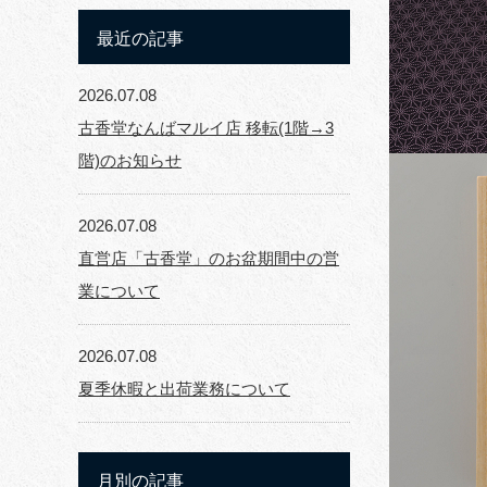
最近の記事
2026.07.08
古香堂なんばマルイ店 移転(1階→3
階)のお知らせ
2026.07.08
直営店「古香堂」のお盆期間中の営
業について
2026.07.08
夏季休暇と出荷業務について
月別の記事