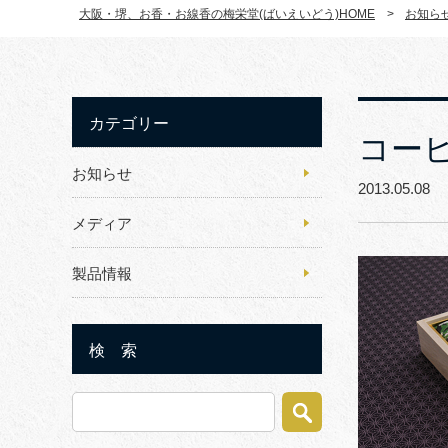
大阪・堺、お香・お線香の梅栄堂(ばいえいどう)HOME
>
お知ら
カテゴリー
コー
お知らせ
2013.05.0
メディア
製品情報
検 索