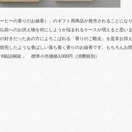
ーヒーの香りのお線香）」のギフト用商品が発売されることになり
仏前へのお供え物を何にしようか悩まれるケースが増えると思い
の好きだったあの方によろこばれる「香りのご馳走」を是非お供
焙煎したような香ばしい落ち着く香りのお線香です。もちろんお
寸8箱詰桐箱 』 標準小売価格3,000円（消費税別）