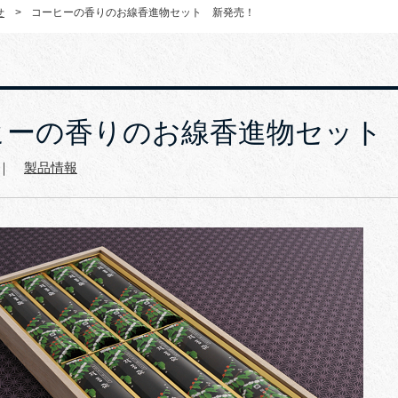
せ
>
コーヒーの香りのお線香進物セット 新発売！
ヒーの香りのお線香進物セット
8 ｜
製品情報