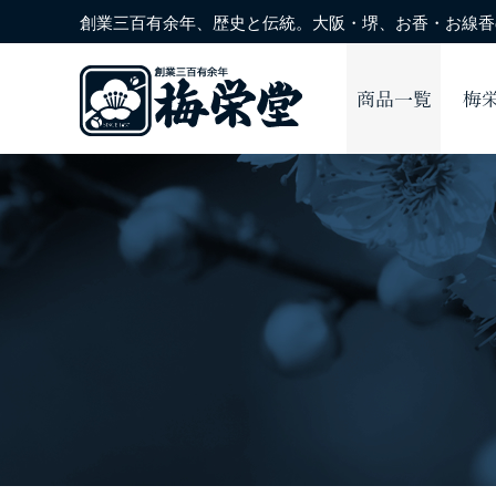
創業三百有余年、歴史と伝統。大阪・堺、お香・お線香の
商品一覧
梅