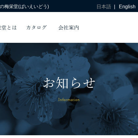
梅栄堂(ばいえいどう)
日本語
|
English
栄堂とは
カタログ
会社案内
お知らせ
Information