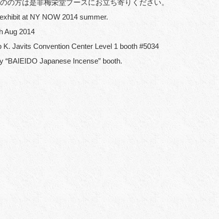
のの方は是非梅栄堂ブースにお立ち寄りください。
 exhibit at NY NOW 2014 summer.
th Aug 2014
 K. Javits Convention Center Level 1 booth #5034
by “BAIEIDO Japanese Incense” booth.