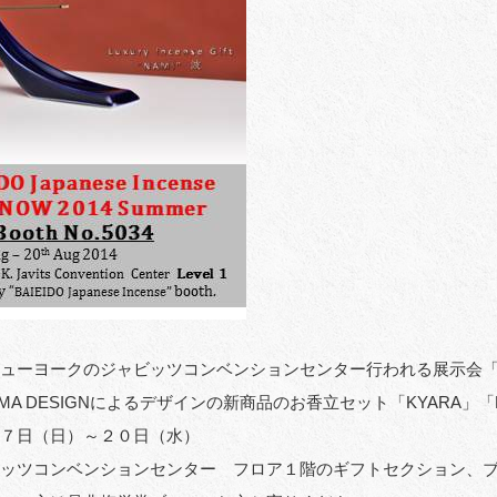
ューヨークのジャビッツコンベンションセンター行われる展示会「NY 
YAMA DESIGNによるデザインの新商品のお香立セット「KYARA
７日（日）～２０日（水）
ッツコンベンションセンター フロア１階のギフトセクション、