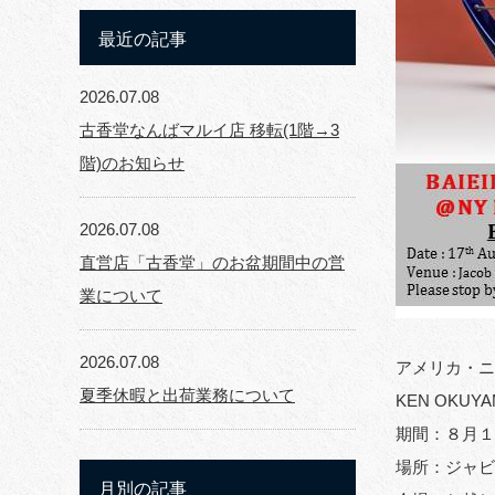
最近の記事
2026.07.08
古香堂なんばマルイ店 移転(1階→3
階)のお知らせ
2026.07.08
直営店「古香堂」のお盆期間中の営
業について
2026.07.08
アメリカ・ニ
夏季休暇と出荷業務について
KEN OKU
期間：８月１
場所：ジャビ
月別の記事