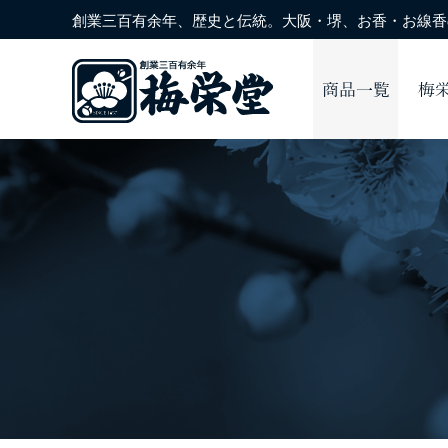
創業三百有余年、歴史と伝統。大阪・堺、お香・お線香の
商品一覧
梅