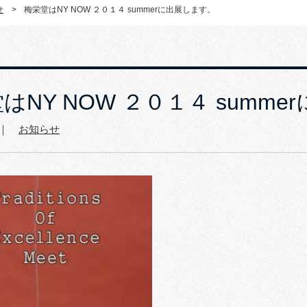
せ
>
梅栄堂はNY NOW ２０１４ summerに出展します。
はNY NOW ２０１４ summ
1 ｜
お知らせ