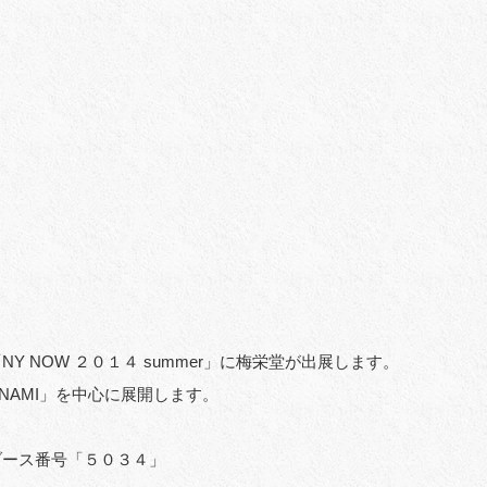
NOW ２０１４ summer」に梅栄堂が出展します。
」「NAMI」を中心に展開します。
ブース番号「５０３４」