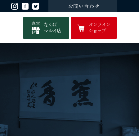
お問い合わせ
直営
なんば
オンライン
マルイ店
ショップ