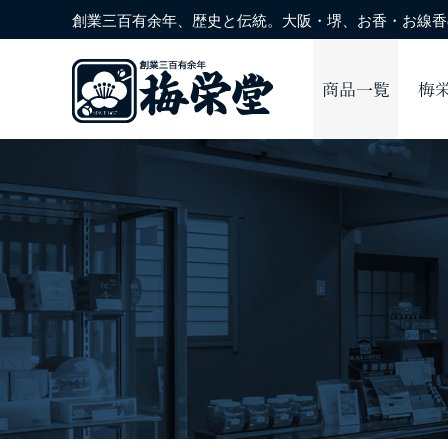
創業三百有余年、歴史と伝統。大阪・堺、お香・お線香の
商品一覧
梅