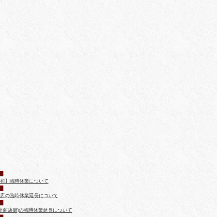
せ
和】臨時休業について
せ
店の臨時休業延長について
せ
銀座商店街)の臨時休業延長について