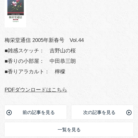
梅栄堂通信 2005年新春号 Vol.44
■雑感スケッチ： 吉野山の桜
■香りの小部屋： 中田恭三朗
■香りアラカルト： 檸檬
PDFダウンロードはこちら
前の記事を見る
次の記事を見る
一覧を見る