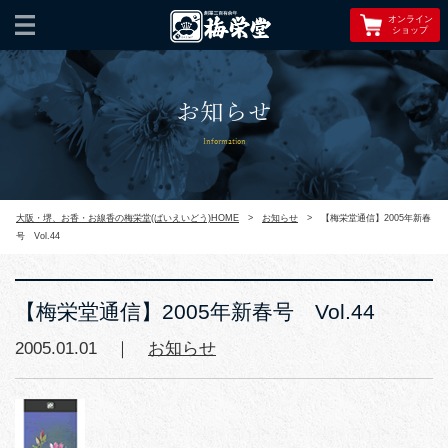
オンライン
ショップ
お知らせ
Information
大阪・堺、お香・お線香の梅栄堂(ばいえいどう)HOME
>
お知らせ
>
【梅栄堂通信】2005年新春
号 Vol.44
【梅栄堂通信】2005年新春号 Vol.44
2005.01.01 ｜
お知らせ