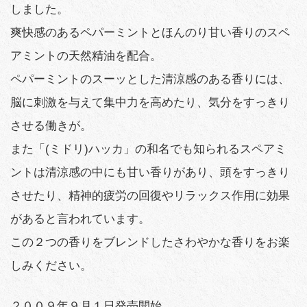
しました。
爽快感のあるペパーミントとほんのり甘い香りのスペ
アミントの天然精油を配合。
ペパーミントのスーッとした清涼感のある香りには、
脳に刺激を与えて集中力を高めたり、気分をすっきり
させる働きが。
また「(ミドリ)ハッカ」の和名でも知られるスペアミ
ントは清涼感の中にも甘い香りがあり、頭をすっきり
させたり、精神的疲労の回復やリラックス作用に効果
があると言われています。
この２つの香りをブレンドしたさわやかな香りをお楽
しみください。
２００９年９月１日発売開始