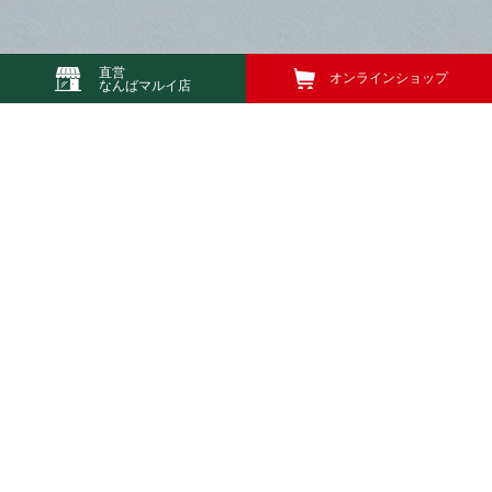
直営
オンラインショップ
なんばマルイ店
お知らせ
News
2026.07.08
お知らせ
古香堂なんばマルイ店 移転(1階→3階)のお知らせ
2026.07.08
お知らせ
直営店「古香堂」のお盆期間中の営業について
2026.07.08
お知らせ
夏季休暇と出荷業務について